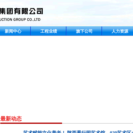
新闻中心
工程业绩
旗下公司
人力资源
最新动态
艺术赋能文化养老！ 陕西景行园艺术馆、029艺术