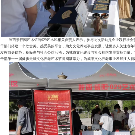
陕西景行园艺术馆与
029
艺术区相关负责人表示，参与此次活动是企业践行社会
干部们搭建一个欣赏美、感受美的平台，助力文化养老事业发展，让更多人关注老年
发挥自身优势，积极参与社会公益活动，为城市文化建设与社会和谐发展贡献力量。
干部第十一届健步走暨文化养老艺术节将圆满举办，为咸阳文化养老事业发展注入新