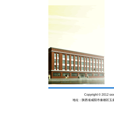
Copyright
©
2012 sx
地址：陕西省咸阳市秦都区玉泉西路 电