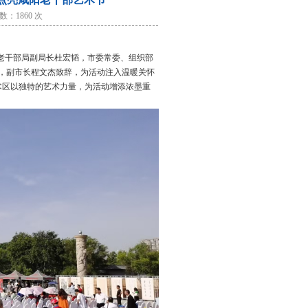
：1860 次
老干部局副局长杜宏韬，市委常委、组织部
，副市长程文杰致辞，为活动注入温暖关怀
术区以独特的艺术力量，为活动增添浓墨重