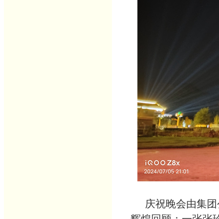
庆祝晚会由集团公