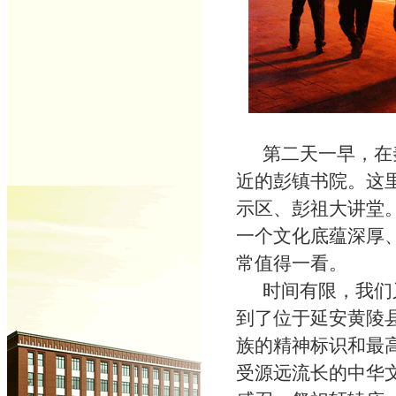
第二天一早，在秦
近的彭镇书院。这
示区、彭祖大讲堂
一个文化底蕴深厚
常值得一看。
时间有限，我们又
到了位于延安黄陵
族的精神标识和最
受源远流长的中华