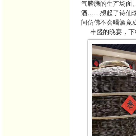
气腾腾的生产场面
酒……想起了诗仙
间仿佛不会喝酒竟
丰盛的晚宴，下