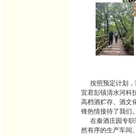
按照预定计划，我
宜君彭镇清水河科
高档酒贮存、酒文
锋热情接待了我们
在秦酒庄园专职讲
然有序的生产车间