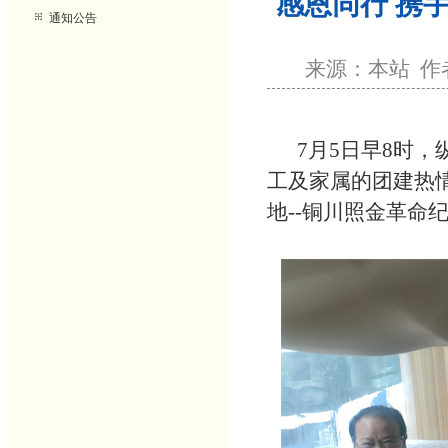
感恩同行 携手
通知公告
来源：本站 作者：
7月5日早8时，
工及家属的团建热
地--铜川照金革命