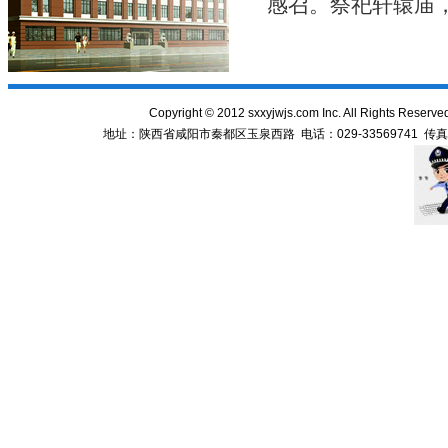
感召。祭祀轩辕庙
Copyright
©
2012 sxxyjwjs.com Inc. All Righ
地址：陕西省咸阳市秦都区玉泉西路 电话：029-33569741 传真：029